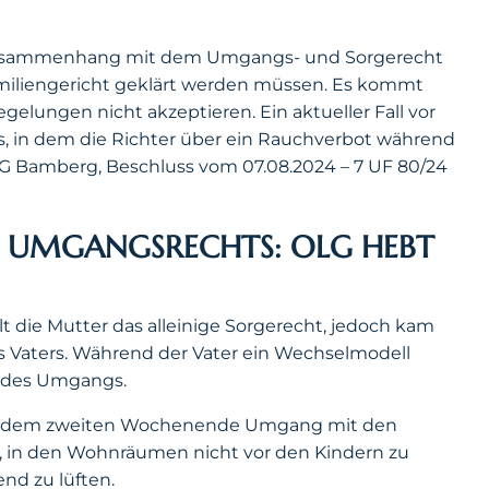
 Zusammenhang mit dem Umgangs- und Sorgerecht
amiliengericht geklärt werden müssen. Es kommt
egelungen nicht akzeptieren. Ein aktueller Fall vor
, in dem die Richter über ein Rauchverbot während
 Bamberg, Beschluss vom 07.08.2024 – 7 UF 80/24
 UMGANGSRECHTS: OLG HEBT
t die Mutter das alleinige Sorgerecht, jedoch kam
s Vaters. Während der Vater ein Wechselmodell
g des Umgangs.
an jedem zweiten Wochenende Umgang mit den
gt, in den Wohnräumen nicht vor den Kindern zu
nd zu lüften.