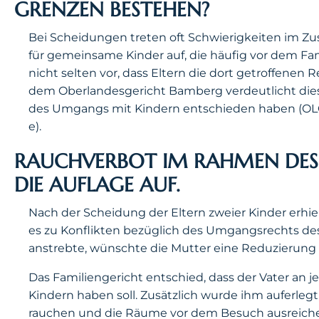
GRENZEN BESTEHEN?
Bei Scheidungen treten oft Schwierigkeiten im
für gemeinsame Kinder auf, die häufig vor dem F
nicht selten vor, dass Eltern die dort getroffenen R
dem Oberlandesgericht Bamberg verdeutlicht dies
des Umgangs mit Kindern entschieden haben (OLG
e).
RAUCHVERBOT IM RAHMEN DES
DIE AUFLAGE AUF.
Nach der Scheidung der Eltern zweier Kinder erhiel
es zu Konflikten bezüglich des Umgangsrechts de
anstrebte, wünschte die Mutter eine Reduzierun
Das Familiengericht entschied, dass der Vater 
Kindern haben soll. Zusätzlich wurde ihm auferle
rauchen und die Räume vor dem Besuch ausreiche