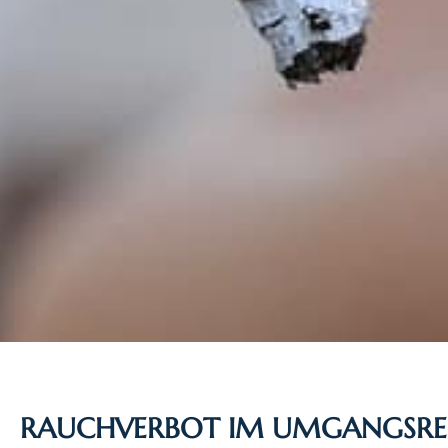
RAUCHVERBOT IM UMGANGSREC