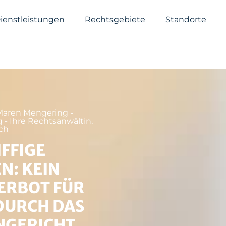
ienstleistungen
Rechtsgebiete
Standorte
Maren Mengering -
- Ihre Rechtsanwältin,
ch
FFIGE
N: KEIN
ERBOT FÜR
DURCH DAS
NGERICHT