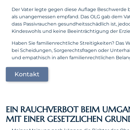
Der Vater legte gegen diese Auflage Beschwerde b
als unangemessen empfand. Das OLG gab dem Vater
dass Passivrauchen gesundheitsschädlich ist, jed
Kindeswohls und keine Beeinträchtigung der Erz
Haben Sie familienrechtliche Streitigkeiten? Das Wo
bei Scheidungen, Sorgerechtsfragen oder Unterha
und empathisch in allen familienrechtlichen Belang
Kontakt
EIN RAUCHVERBOT BEIM UMGANGS
IT EINER GESETZLICHEN GRUND