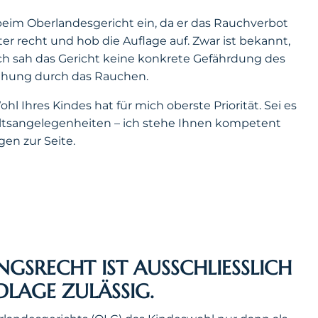
eim Oberlandesgericht ein, da er das Rauchverbot
 recht und hob die Auflage auf. Zwar ist bekannt,
och sah das Gericht keine konkrete Gefährdung des
iehung durch das Rauchen.
hl Ihres Kindes hat für mich oberste Priorität. Sei es
ltsangelegenheiten – ich stehe Ihnen kompetent
en zur Seite.
RECHT IST AUSSCHLIESSLICH M
LAGE ZULÄSSIG.