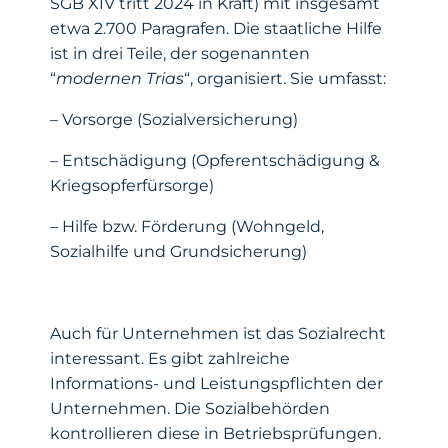
SGB XIV tritt 2024 in Kraft) mit insgesamt
etwa 2.700 Paragrafen. Die staatliche Hilfe
ist in drei Teile, der sogenannten
“
modernen Trias
“, organisiert. Sie umfasst:
– Vorsorge (Sozialversicherung)
– Entschädigung (Opferentschädigung &
Kriegsopferfürsorge)
– Hilfe bzw. Förderung (Wohngeld,
Sozialhilfe und Grundsicherung)
Auch für Unternehmen ist das Sozialrecht
interessant. Es gibt zahlreiche
Informations- und Leistungspflichten der
Unternehmen. Die Sozialbehörden
kontrollieren diese in Betriebsprüfungen.