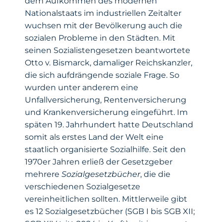
dem Aufkommen des modernen
Nationalstaats im industriellen Zeitalter
wuchsen mit der Bevölkerung auch die
sozialen Probleme in den Städten. Mit
seinen Sozialistengesetzen beantwortete
Otto v. Bismarck, damaliger Reichskanzler,
die sich aufdrängende soziale Frage. So
wurden unter anderem eine
Unfallversicherung, Rentenversicherung
und Krankenversicherung eingeführt. Im
späten 19. Jahrhundert hatte Deutschland
somit als erstes Land der Welt eine
staatlich organisierte Sozialhilfe. Seit den
1970er Jahren erließ der Gesetzgeber
mehrere
Sozialgesetzbücher
, die die
verschiedenen Sozialgesetze
vereinheitlichen sollten. Mittlerweile gibt
es 12 Sozialgesetzbücher (SGB I bis SGB XII;