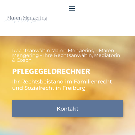
Rechtsanwältin Maren Mengering - Maren
Mengering - Ihre Rechtsanwältin, Mediatorin
& Coach
PFLEGEGELDRECHNER
Ihr Rechtsbeistand im Familienrecht
und Sozialrecht in Freiburg
Kontakt