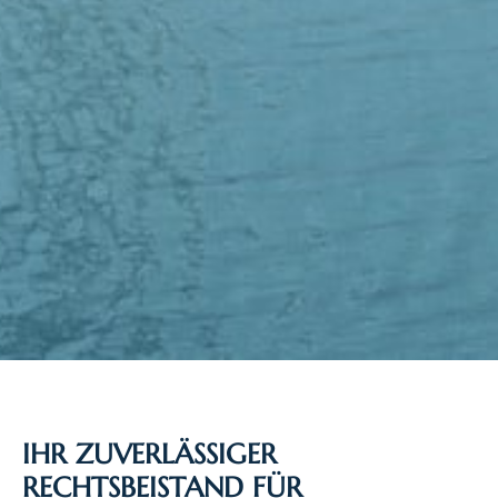
IHR ZUVERLÄSSIGER
RECHTSBEISTAND FÜR