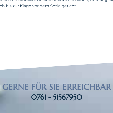
 bis zur Klage vor dem Sozialgericht.
GERNE FÜR SIE ERREICHBAR
0761 - 51567950