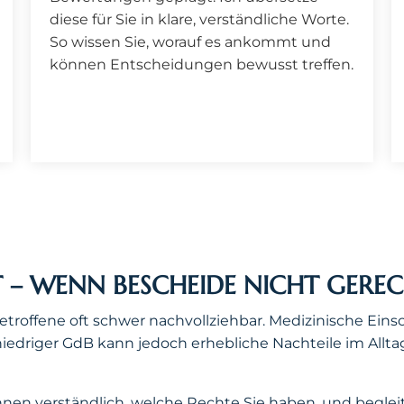
diese für Sie in klare, verständliche Worte.
So wissen Sie, worauf es ankommt und
können Entscheidungen bewusst treffen.
– WENN BESCHEIDE NICHT GEREC
etroffene oft schwer nachvollziehbar. Medizinische Ei
 niedriger GdB kann jedoch erhebliche Nachteile im Allta
 Ihnen verständlich, welche Rechte Sie haben, und begle