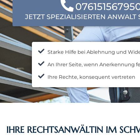
07615156795
JETZT SPEZIALISIERTEN ANWALT
Starke Hilfe bei Ablehnung und Wid
An Ihrer Seite, wenn Anerkennung fe
Ihre Rechte, konsequent vertreten
IHRE RECHTSANWÄLTIN IM SC