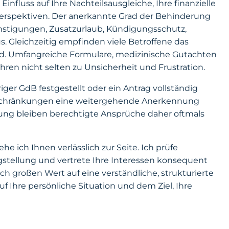
fluss auf Ihre Nachteilsausgleiche, Ihre finanzielle
Perspektiven. Der anerkannte Grad der Behinderung
ünstigungen, Zusatzurlaub, Kündigungsschutz,
 Gleichzeitig empfinden viele Betroffene das
nd. Umfangreiche Formulare, medizinische Gutachten
ren nicht selten zu Unsicherheit und Frustration.
riger GdB festgestellt oder ein Antrag vollständig
nschränkungen eine weitergehende Anerkennung
zung bleiben berechtigte Ansprüche daher oftmals
 ich Ihnen verlässlich zur Seite. Ich prüfe
agstellung und vertrete Ihre Interessen konsequent
ch großen Wert auf eine verständliche, strukturierte
f Ihre persönliche Situation und dem Ziel, Ihre