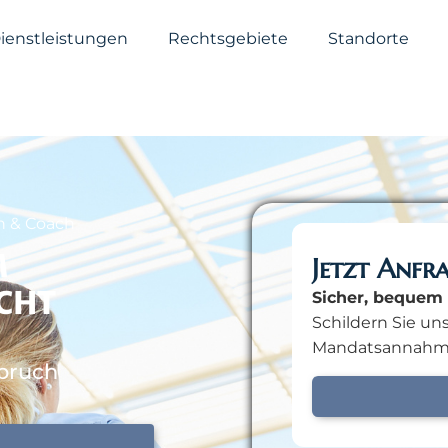
ienstleistungen
Rechtsgebiete
Standorte
n & Coach
M
Jetzt Anfr
CHT
Sicher, bequem 
Schildern Sie uns
Mandatsannahm
pruch