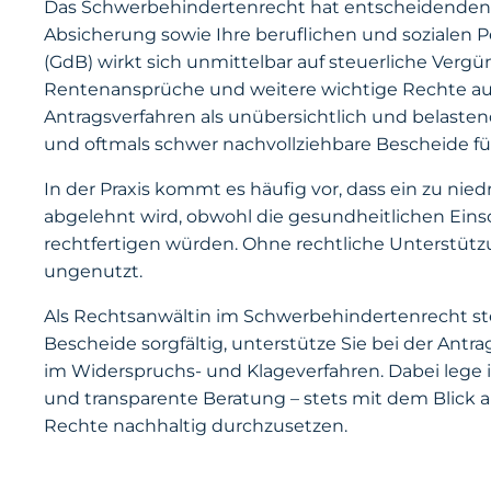
Das Schwerbehindertenrecht hat entscheidenden Ein
Absicherung sowie Ihre beruflichen und sozialen 
(GdB) wirkt sich unmittelbar auf steuerliche Verg
Rentenansprüche und weitere wichtige Rechte aus.
Antragsverfahren als unübersichtlich und belaste
und oftmals schwer nachvollziehbare Bescheide füh
In der Praxis kommt es häufig vor, dass ein zu nied
abgelehnt wird, obwohl die gesundheitlichen Ei
rechtfertigen würden. Ohne rechtliche Unterstüt
ungenutzt.
Als Rechtsanwältin im Schwerbehindertenrecht stehe
Bescheide sorgfältig, unterstütze Sie bei der Antr
im Widerspruchs- und Klageverfahren. Dabei lege i
und transparente Beratung – stets mit dem Blick au
Rechte nachhaltig durchzusetzen.