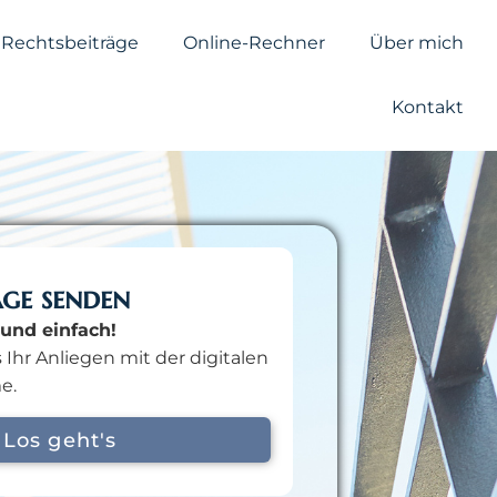
Rechtsbeiträge
Online-Rechner
Über mich
Kontakt
age senden
und einfach!
 Ihr Anliegen mit der digitalen
e.
Los geht's