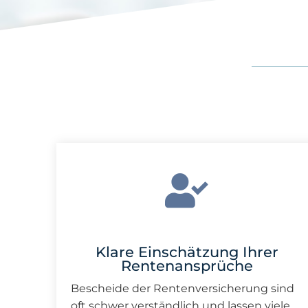
Klare Einschätzung Ihrer
Rentenansprüche
Bescheide der Rentenversicherung sind
oft schwer verständlich und lassen viele