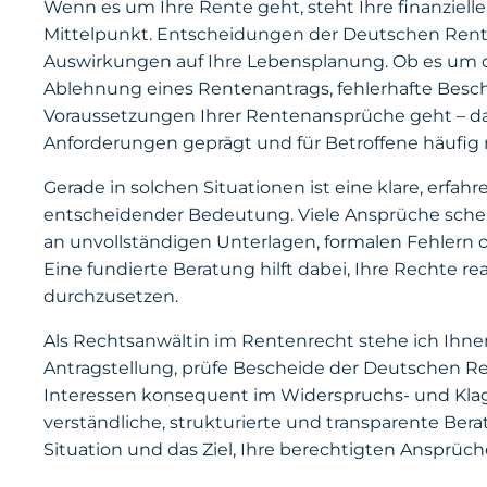
Wenn es um Ihre Rente geht, steht Ihre finanzielle
Mittelpunkt. Entscheidungen der Deutschen Rent
Auswirkungen auf Ihre Lebensplanung. Ob es um 
Ablehnung eines Rentenantrags, fehlerhafte Besc
Voraussetzungen Ihrer Rentenansprüche geht – da
Anforderungen geprägt und für Betroffene häufig 
Gerade in solchen Situationen ist eine klare, erfah
entscheidender Bedeutung. Viele Ansprüche schei
an unvollständigen Unterlagen, formalen Fehlern 
Eine fundierte Beratung hilft dabei, Ihre Rechte re
durchzusetzen.
Als Rechtsanwältin im Rentenrecht stehe ich Ihnen 
Antragstellung, prüfe Bescheide der Deutschen Re
Interessen konsequent im Widerspruchs- und Klage
verständliche, strukturierte und transparente Bera
Situation und das Ziel, Ihre berechtigten Ansprüch