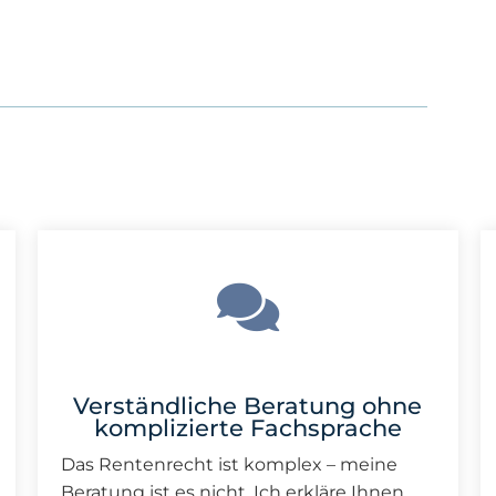
Verständliche Beratung ohne
komplizierte Fachsprache
Das Rentenrecht ist komplex – meine
Beratung ist es nicht. Ich erkläre Ihnen