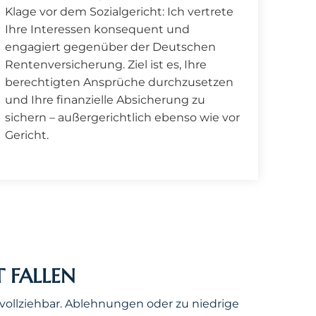
Klage vor dem Sozialgericht: Ich vertrete
Ihre Interessen konsequent und
engagiert gegenüber der Deutschen
Rentenversicherung. Ziel ist es, Ihre
berechtigten Ansprüche durchzusetzen
und Ihre finanzielle Absicherung zu
sichern – außergerichtlich ebenso wie vor
Gericht.
 FALLEN
vollziehbar. Ablehnungen oder zu niedrige