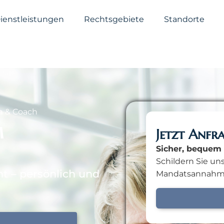
ienstleistungen
Rechtsgebiete
Standorte
n & Coach
M
Jetzt Anfr
Sicher, bequem 
Schildern Sie uns
t – persönlich und
Mandatsannahm