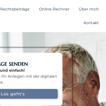
Rechtsbeiträge
Online-Rechner
Über mich
Kontakt
age senden
und einfach!
 Ihr Anliegen mit der digitalen
e.
Los geht's