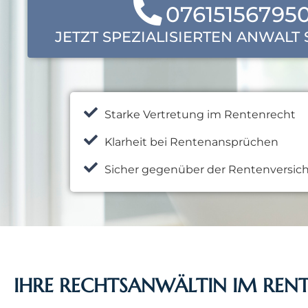
07615156795
JETZT SPEZIALISIERTEN ANWALT
Starke Vertretung im Rentenrecht
Klarheit bei Rentenansprüchen
Sicher gegenüber der Rentenversic
IHRE RECHTSANWÄLTIN IM REN