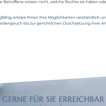
e Betroffene wissen nicht, welche Rechte sie haben oder
gfältig, erkläre Ihnen Ihre Möglichkeiten verständlich u
iderspruch bis zur gerichtlichen Durchsetzung Ihrer A
GERNE FÜR SIE ERREICHBAR