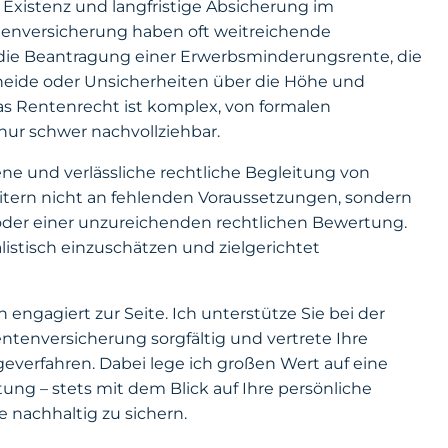
 Existenz und langfristige Absicherung im
enversicherung haben oft weitreichende
die Beantragung einer Erwerbsminderungsrente, die
heide oder Unsicherheiten über die Höhe und
s Rentenrecht ist komplex, von formalen
nur schwer nachvollziehbar.
rene und verlässliche rechtliche Begleitung von
tern nicht an fehlenden Voraussetzungen, sondern
oder einer unzureichenden rechtlichen Bewertung.
alistisch einzuschätzen und zielgerichtet
engagiert zur Seite. Ich unterstütze Sie bei der
ntenversicherung sorgfältig und vertrete Ihre
verfahren. Dabei lege ich großen Wert auf eine
tung – stets mit dem Blick auf Ihre persönliche
e nachhaltig zu sichern.