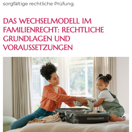
sorgfältige rechtliche Prüfung.
DAS WECHSELMODELL IM
FAMILIENRECHT: RECHTLICHE
GRUNDLAGEN UND
VORAUSSETZUNGEN