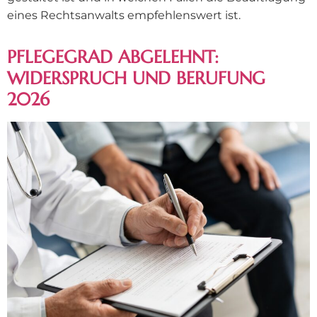
eines Rechtsanwalts empfehlenswert ist.
PFLEGEGRAD ABGELEHNT:
WIDERSPRUCH UND BERUFUNG
2026