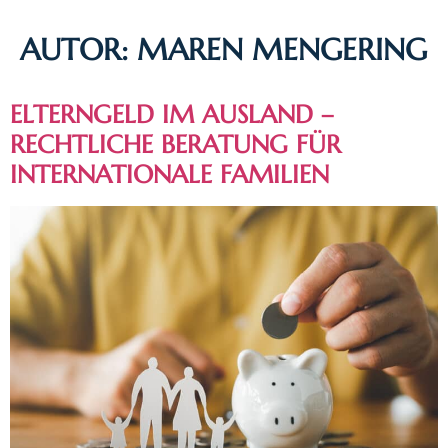
AUTOR:
MAREN MENGERING
ELTERNGELD IM AUSLAND –
RECHTLICHE BERATUNG FÜR
INTERNATIONALE FAMILIEN