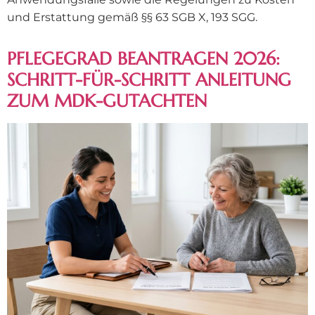
und Erstattung gemäß §§ 63 SGB X, 193 SGG.
PFLEGEGRAD BEANTRAGEN 2026:
SCHRITT-FÜR-SCHRITT ANLEITUNG
ZUM MDK-GUTACHTEN